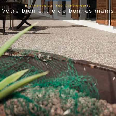
Bienvenue sur 360 Conciergerie
Votre bien entre de bonnes mains