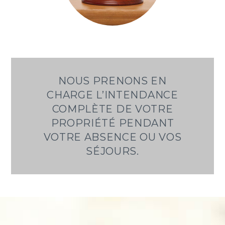
NOUS PRENONS EN
CHARGE L’INTENDANCE
COMPLÈTE DE VOTRE
PROPRIÉTÉ PENDANT
VOTRE ABSENCE OU VOS
SÉJOURS.