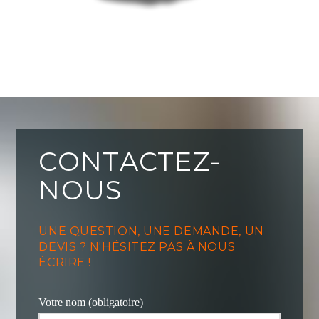
CONTACTEZ-
NOUS
UNE QUESTION, UNE DEMANDE, UN
DEVIS ? N'HÉSITEZ PAS À NOUS
ÉCRIRE !
Votre nom (obligatoire)