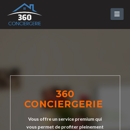
Nav
360
CONCIERGERIE
Vous offre un service premium qui
vous permet de profiter pleinement