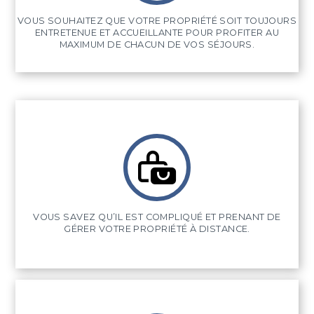
VOUS SOUHAITEZ QUE VOTRE PROPRIÉTÉ SOIT TOUJOURS
ENTRETENUE ET ACCUEILLANTE POUR PROFITER AU
MAXIMUM DE CHACUN DE VOS SÉJOURS.
VOUS SAVEZ QU’IL EST COMPLIQUÉ ET PRENANT DE
GÉRER VOTRE PROPRIÉTÉ À DISTANCE.