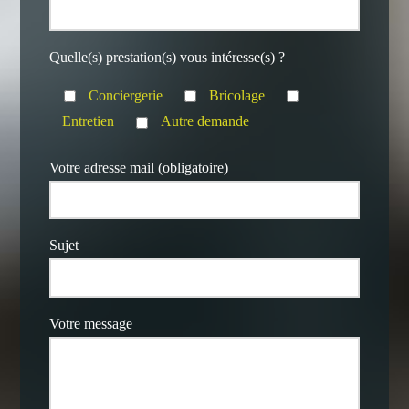
Quelle(s) prestation(s) vous intéresse(s) ?
Conciergerie
Bricolage
Entretien
Autre demande
Votre adresse mail (obligatoire)
Sujet
Votre message