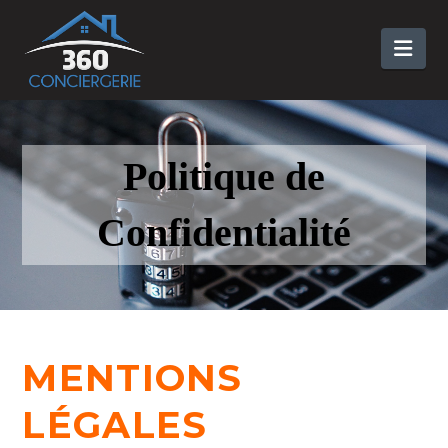
Nav
Politique de
Confidentialité
MENTIONS
LÉGALES